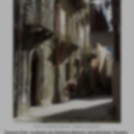
Foto di Stefania Bertolo: "Angolo nascosto"
Questa foto, scattata da Stefania Bertolo ed intitolata "Angolo