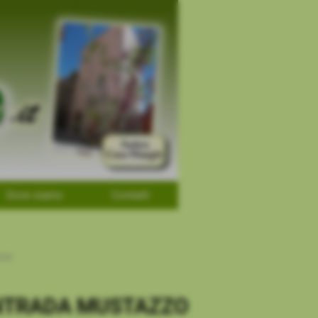
Dove siamo
Contatti
ità
CONTRADA MUSTAZZO