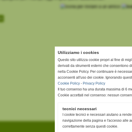
te
Utilizziamo i cookies
Questo sito utilizza cookie propri al fine di mi
derivati da strumenti esterni che consentono di
nella Cookie Policy. Per continuare è necessa
acconsenti all'uso dei cookie. Ignorando quest
Cookie Policy
-
Privacy Policy
Il tuo consenso ha una durata massima di 6 me
Cookie accettati nel consenso: nessun conse
tecnici necessari
I cookie tecnici e necessari aiutano a rende
navigazione della pagina e l'accesso alle ar
correttamente senza questi cookie.