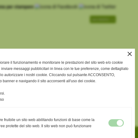
successivo >>
close
gliorare il funzionamento e monitorare le prestazioni del sito web e/o cookie
 inviare messaggi pubblicitari in linea con le tue preferenze, come dettagliato
rio autorizzare i nostri cookie. Cliccando sul pulsante ACCONSENTO,
o banner e navigando il sito acconsenti all'uso dei cookie.
si.
nso
re fruibile un sito web abilitando funzioni di base come la
ee protette del sito web. Il sito web non può funzionare