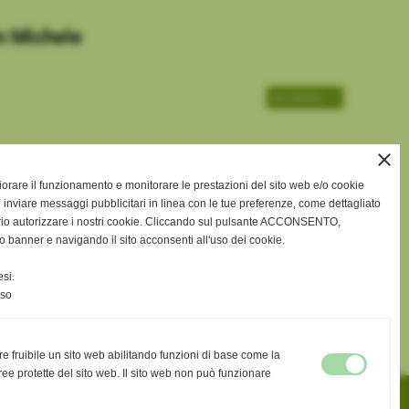
an Michele
successivo >>
close
gliorare il funzionamento e monitorare le prestazioni del sito web e/o cookie
 inviare messaggi pubblicitari in linea con le tue preferenze, come dettagliato
rio autorizzare i nostri cookie. Cliccando sul pulsante ACCONSENTO,
o banner e navigando il sito acconsenti all'uso dei cookie.
si.
nso
re fruibile un sito web abilitando funzioni di base come la
ee protette del sito web. Il sito web non può funzionare