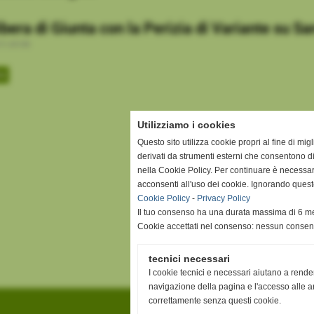
ibera di Giunta con la Perizia di Variante su S
11,45 KB
te
Utilizziamo i cookies
Questo sito utilizza cookie propri al fine di mi
derivati da strumenti esterni che consentono di
nella Cookie Policy. Per continuare è necessa
acconsenti all'uso dei cookie. Ignorando quest
Cookie Policy
-
Privacy Policy
Il tuo consenso ha una durata massima di 6 me
Cookie accettati nel consenso: nessun conse
tecnici necessari
I cookie tecnici e necessari aiutano a rende
navigazione della pagina e l'accesso alle ar
correttamente senza questi cookie.