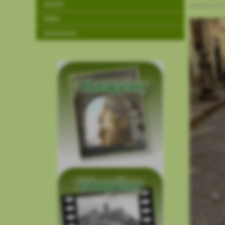
eventi
20-08-2015 09
links
iscrizione