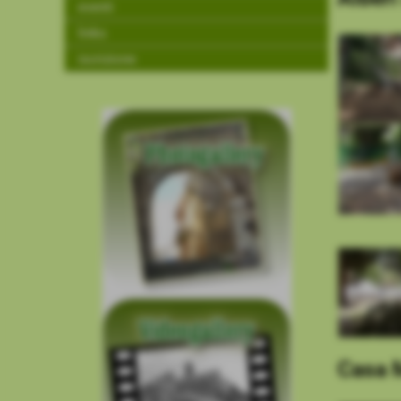
eventi
links
iscrizione
Casa 