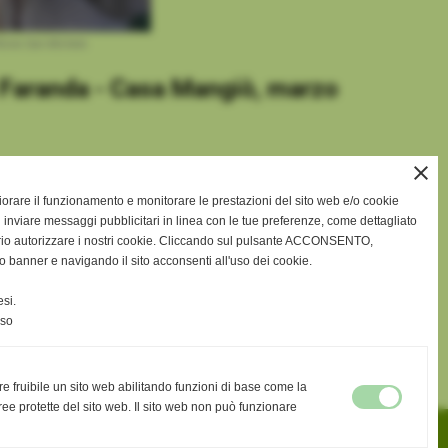
ione San Michele
o Faranda - Casa Mangiò, marzo
close
gliorare il funzionamento e monitorare le prestazioni del sito web e/o cookie
 inviare messaggi pubblicitari in linea con le tue preferenze, come dettagliato
rio autorizzare i nostri cookie. Cliccando sul pulsante ACCONSENTO,
o banner e navigando il sito acconsenti all'uso dei cookie.
si.
nso
re fruibile un sito web abilitando funzioni di base come la
ee protette del sito web. Il sito web non può funzionare