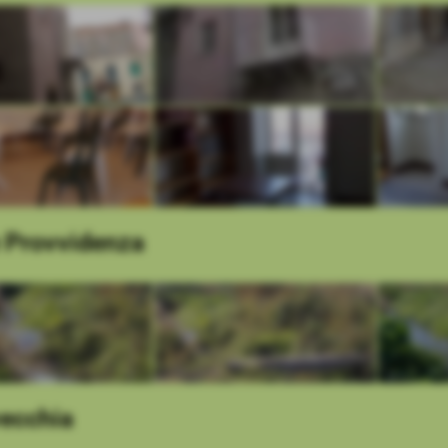
 Provvidenza
vecchia